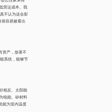
费会比住家来得
低营运成本。我
传真不认为这会影
将很容易被看出
有资产，放著不
阳能系统，能够节
好相反。太阳能
为电能。矽材料
统能为室内温度