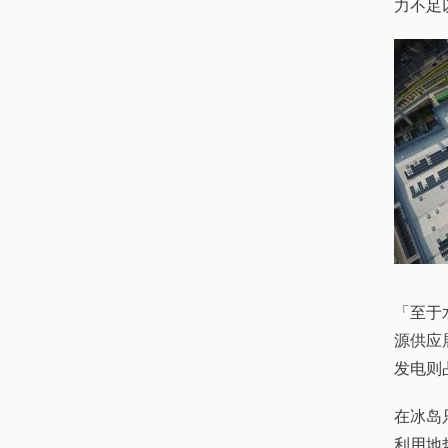
力不足
「至于
源供应
发电则
在冰岛
利用地