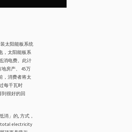
推广安装太阳能板系统
电，太阳能板系
价抵消电费。此计
地房产、 45万
此前，消费者将太
超过每千瓦时
有得到很好的回
消」的, 方式，
 electricity