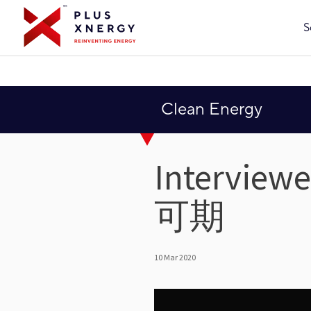
S
Clean Energy
Interview
可期
10 Mar 2020