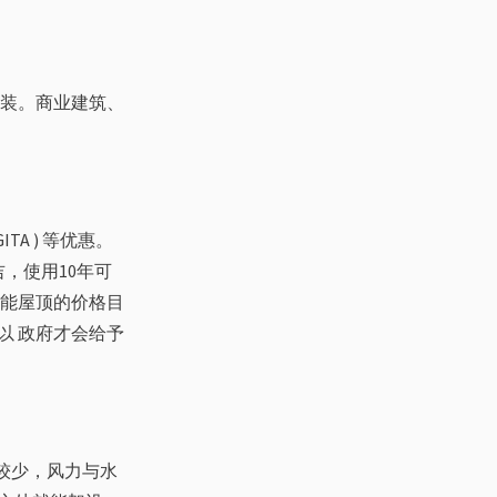
 装。商业建筑、
A ) 等优惠。
，使用10年可
阳能屋顶的价格目
以 政府才会给予
较少，风力与水